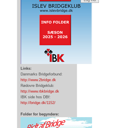
Links:
Danmarks Bridgeforbund:
http://www.2bridge.dk
Rødovre Bridgeklub:
http://www.rbkbridge.dk
IBK side hos DBf:
http://bridge.dk/1152/
Folder for begyndere: